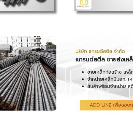
บริษัท แกรนด์สตีล จำกัด
แกรนด์สตีล ขายส่งเหล
ขายเหล็กก่อสร้าง เหล
จำหน่ายเหล็กมีมอก. เห
สินค้าพร้อมจำหน่าย สต็
ADD LINE เพื่อสอบถา