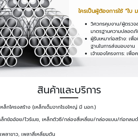
ใครเป็นผู้ต้องการใช้ “ใ
วิศวกรคุมงาน/ผู้ตรวจ
มาตรฐานความปลอดภั
ผู้รับเหมาก่อสร้าง: เพ
ฐานในการส่งมอบงาน
เจ้าของโครงการ: เพื่
สินค้าและบริการ
หล็กโครงสร้าง (เหล็กเต็มจากโรงใหญ่ มี มอก.)
ล็กข้ออ้อย/ไวร์เมช, เหล็กตัวซี/กล่องสี่เหลี่ยม/กล่องแบน/ท่อกลม
เพลาขาว, เพลาสี่เหลี่ยมตัน