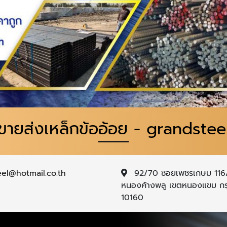
ขายส่งเหล็กข้ออ้อย - grandstee
el@hotmail.co.th
92/70 ซอยเพชรเกษม 116
หนองค้างพลู เขตหนองแขม ก
10160