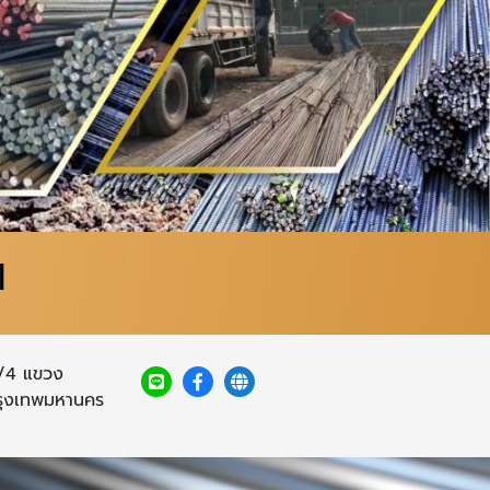
l
/4 แขวง
รุงเทพมหานคร