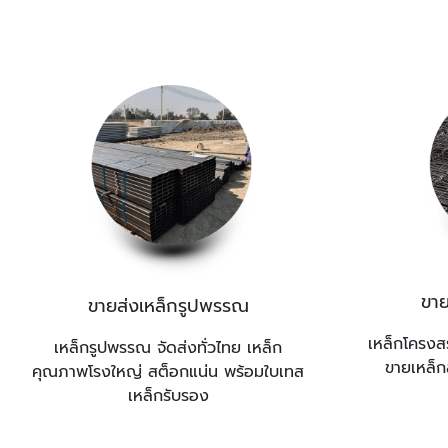
ขาย
ขายส่งเหล็กรูปพรรณ
เหล็กโครงส
เหล็กรูปพรรณ จัดส่งทั่วไทย เหล็ก
ขายเหล็ก
คุณภาพโรงใหญ่ สต็อกแน่น พร้อมใบเทส
เหล็กรับรอง