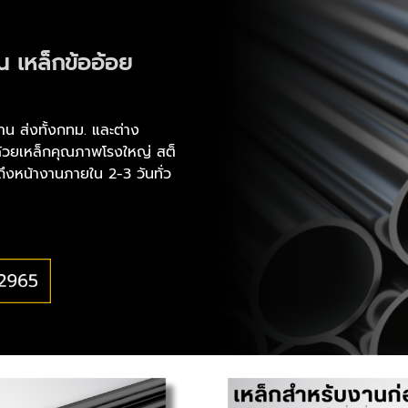
น เหล็กข้ออ้อย
าน ส่งทั้งกทม. และต่าง
 ด้วยเหล็กคุณภาพโรงใหญ่ สต็
งหน้างานภายใน 2-3 วันทั่ว