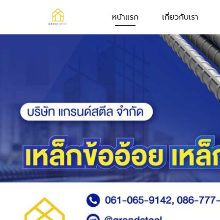
หน้าแรก
เกี่ยวกับเรา