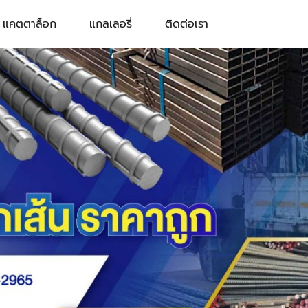
แคตตาล็อก
แกลเลอรี่
ติดต่อเรา