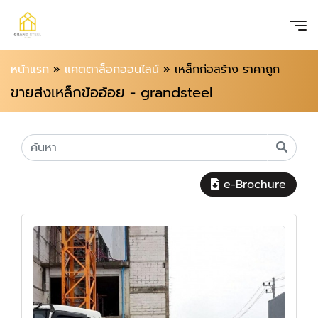
หน้าแรก
»
แคตตาล็อกออนไลน์
»
เหล็กก่อสร้าง ราคาถูก
ขายส่งเหล็กข้ออ้อย - grandsteel
e-Brochure