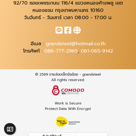
92/70 ซอยเพชรเกษม 116/4 แขวงหนองค้างพลู เขต
หนองแขม กรุงเทพมหานคร 10160
วันจันทร์ - วันเสาร์ เวลา 08:00 - 17:00 น.
อีเมล :
grandsteel@hotmail.co.th
โทรศัพท์ :
086-777-2965
,
061-065-9142
© 2569
ขายส่งเหล็กข้ออ้อย - grandsteel
All rights reserved.
Work is Secure
Protect Data With Encrypt
Powered By