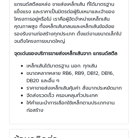
แกรนด์สตีลแหล่ง ขายส่งเหล็กเส้น ที่ได้มาตรฐาน
แข็งแรง และราคาเป็นมิตรต่อผู้รับเหมาและเจ้าของ
โครงการอยู่หรือไม่ เราคือผู้จัดจำหน่ายเหล็กเส้น
คุณภาพสูง ทั้งเหล็กเส้นกลมและเหล็กเส้นข้ออ้อย
รองรับงานก่อสร้างทุกประเภท ตั้งแต่งานขนาดเล็กไป
จนถึงโครงการขนาดใหญ่
จุดเด่นของบริการขายส่งเหล็กเส้นจาก แกรนด์สตีล
เหล็กเส้นได้มาตรฐาน มอก. ทุกเส้น
ขนาดหลากหลาย RB6, RB9, DB12, DB16,
DB20 และอื่น ๆ
ราคาขายส่งเหล็กเส้นคุ้มค่า สั่งมากประหยัดมาก
จัดส่งรวดเร็ว ครอบคลุมทั่วประเทศ
ให้คำแนะนำการเลือกใช้เหล็กตามประเภทงาน
ก่อสร้าง