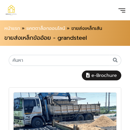
หน้าแรก
»
แคตตาล็อกออนไลน์
»
ขายส่งเหล็กเส้น
ขายส่งเหล็กข้ออ้อย - grandsteel
e-Brochure